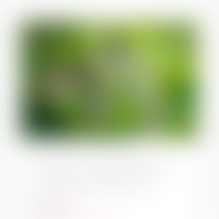
Grupo de acompañamiento
tras la muerte de un ser
querido