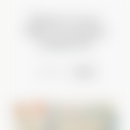
Últimos Cursos
Talleres y/o grupos
terapéuticos