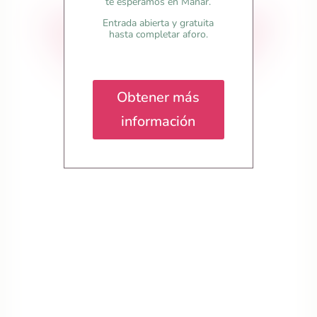
te esperamos en Manar.
Suscribete si quieres recibir información
Entrada abierta y gratuita
hasta completar aforo.
sobre nuestras actividades, talleres o
cursos y no quedarte sin plaza.
Obtener más
información