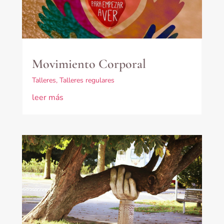
Movimiento Corporal
Talleres
,
Talleres regulares
leer más