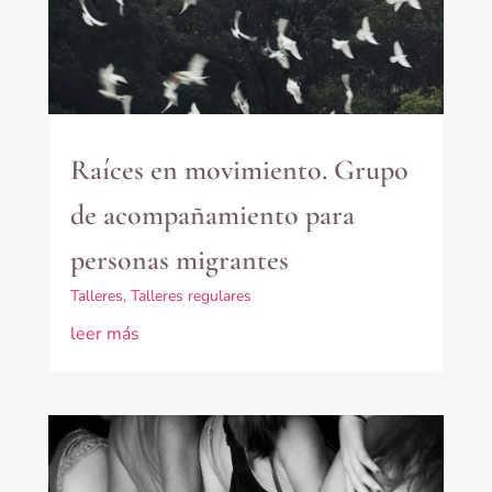
Raíces en movimiento. Grupo
de acompañamiento para
personas migrantes
Talleres
,
Talleres regulares
leer más