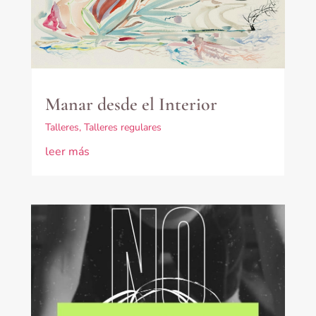
Manar desde el Interior
Talleres
,
Talleres regulares
leer más