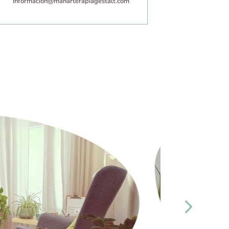
informacion@manarterapiagestalt.com