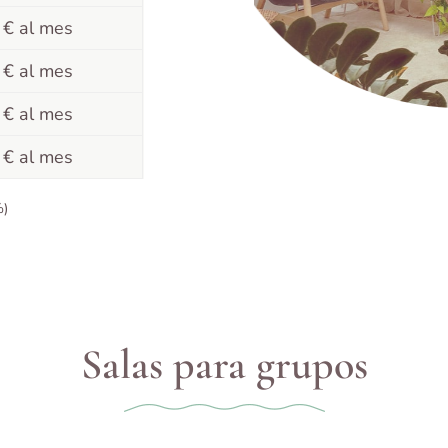
 € al mes
 € al mes
 € al mes
 € al mes
%)
Salas para grupos