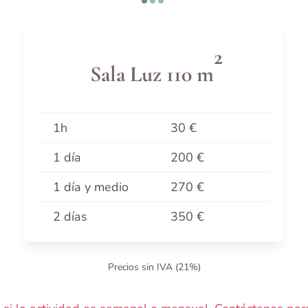
2
Sala Luz 110 m
1h
30 €
1 día
200 €
1 día y medio
270 €
2 días
350 €
Precios sin IVA (21%)