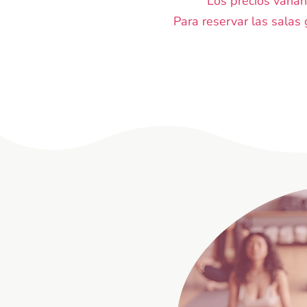
Los precios varía
Para reservar las salas