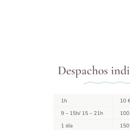
Despachos indi
1h
10 €
9 – 15h/ 15 – 21h
100
1 día
150