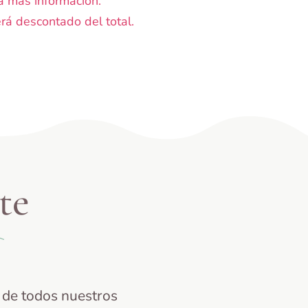
a más información.
rá descontado del total.
te
de todos nuestros